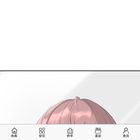
推薦
發現
榜單
書架
會員